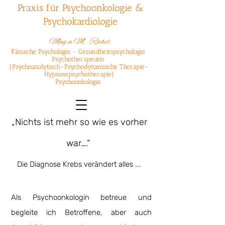
Praxis für Psychoonkologie &
Psychokardiologie
Mag.a M. ​Riebel​
Klinische Psychologin - Gesundheitspsychologin
Psychotherapeutin
(Psychoanalytisch-Psychodynamische Therapie-
Hypnosepsychotherapie)
Psychoonkologin
„Nichts ist mehr so wie es vorher
war….“
Die Diagnose Krebs verändert alles ...
Als Psychoonkologin betreue und
begleite ich Betroffene, aber auch