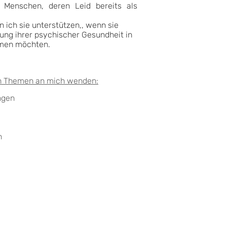
t Menschen, deren Leid bereits als
 ich sie unterstützen,, wenn sie
ung ihrer psychischer Gesundheit in
en möchten. ​
en Themen an mich wenden:
gen ​
n