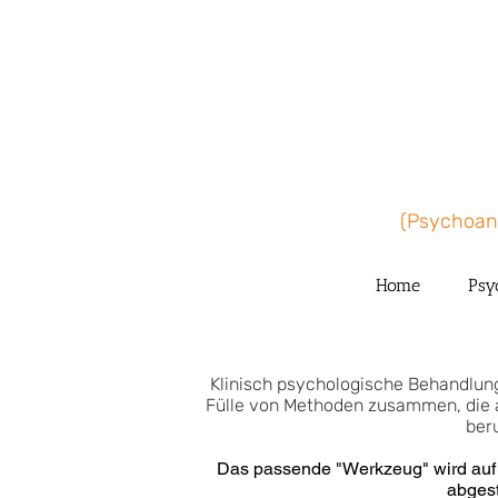
Home
Psy
Klinisch psychologische Behandlung
Fülle von Methoden zusammen, die 
ber
Das passende "Werkzeug" wird auf i
abges