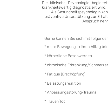
Die klinische Psychologie begleite
krankheitswertig diagnostiziert wird.
Als Gesundheitspsychologin kann
präventive Unterstützung zur Erhalt
Anspruch nehm
Gerne können Sie sich mit folgend
* mehr Bewegung in ihren Alltag brin
* körperliche Beschwerden
* chronische Erkrankung/Schmerze
* Fatique (Erschöpfung)
* Belastungsreaktion
* Anpassungsstörung/Trauma
* Trauer/Tod