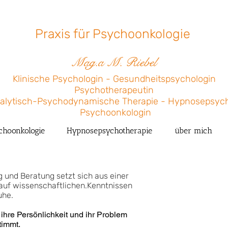
Praxis für Psychoonkologie
Mag.a M. ​Riebel​
Klinische Psychologin - Gesundheitspsychologin
Psychotherapeutin
Psychoonkologin
choonkologie
Hypnosepsychotherapie
über mich
 und Beratung setzt sich aus einer
auf wissenschaftlichen.Kenntnissen
uhe.
hre Persönlichkeit und ihr Problem
timmt.