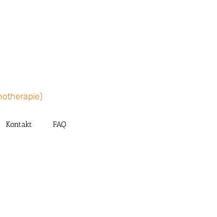
(Psychoanalytisch-Psychodynamische Therapie - Hypnosepsychotherapie)
Kontakt
FAQ